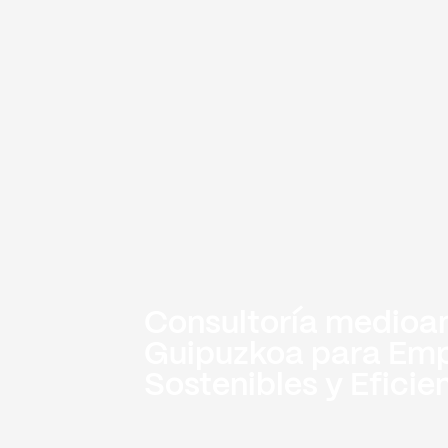
Consultoría medioa
Guipuzkoa para Em
Sostenibles y Eficie