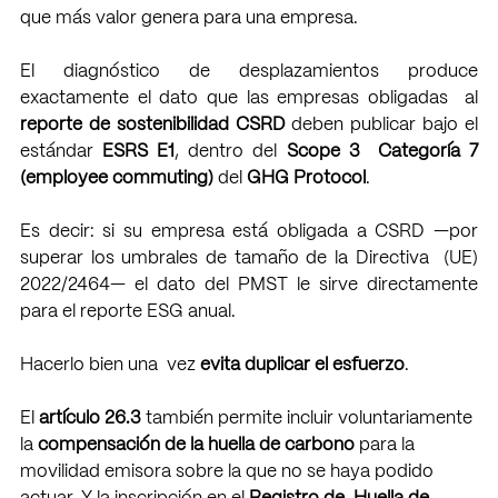
que más valor genera para una empresa. 
El diagnóstico de desplazamientos produce 
exactamente el dato que las empresas obligadas  al 
reporte de sostenibilidad CSRD 
deben publicar bajo el 
estándar 
ESRS E1
, dentro del 
Scope 3  Categoría 7 
(employee commuting) 
del 
GHG Protocol
. 
Es decir: si su empresa está obligada a CSRD —por 
superar los umbrales de tamaño de la Directiva  (UE) 
2022/2464— el dato del PMST le sirve directamente 
para el reporte ESG anual. 
Hacerlo bien una  vez 
evita duplicar el esfuerzo
. 
El 
artículo 26.3 
también permite incluir voluntariamente 
la 
compensación de la huella de carbono 
para la 
movilidad emisora sobre la que no se haya podido 