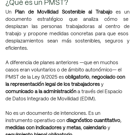
¿Qué es un PMST?
Un 
Plan de Movilidad Sostenible al Trabajo 
es un 
documento estratégico que analiza cómo se  
desplazan las personas trabajadoras al centro de 
trabajo y propone medidas concretas para que esos  
desplazamientos sean más sostenibles, seguros y 
eficientes. 
A diferencia de planes anteriores —que en muchos 
casos eran voluntarios o de ámbito autonómico— el 
PMST de la Ley 9/2025 es 
obligatorio
, 
negociado con 
la representación legal de los trabajadores 
y  
comunicado a la administración 
a través del Espacio 
de Datos Integrado de Movilidad (EDIM). 
No es un documento de intenciones. Es un 
instrumento operativo con 
diagnóstico cuantitativo
,  
medidas con indicadores y metas
, 
calendario 
y 