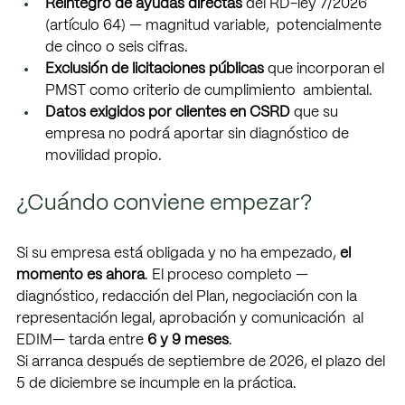
Reintegro de ayudas directas 
del RD-ley 7/2026 
(artículo 64) — magnitud variable,  potencialmente 
de cinco o seis cifras. 
Exclusión de licitaciones públicas 
que incorporan el 
PMST como criterio de cumplimiento  ambiental. 
Datos exigidos por clientes en CSRD 
que su 
empresa no podrá aportar sin diagnóstico de  
movilidad propio. 
¿Cuándo conviene empezar? 
Si su empresa está obligada y no ha empezado, 
el 
momento es ahora
. El proceso completo — 
diagnóstico, redacción del Plan, negociación con la 
representación legal, aprobación y comunicación  al 
EDIM— tarda entre 
6 y 9 meses
. 
Si arranca después de septiembre de 2026, el plazo del 
5 de diciembre se incumple en la práctica. 