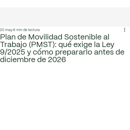
T. +34 636 125 013
|
hola@greenmeconsulting.com
20 may
6 min de lectura
Plan de Movilidad Sostenible al
Trabajo (PMST): qué exige la Ley
9/2025 y cómo prepararlo antes de
diciembre de 2026