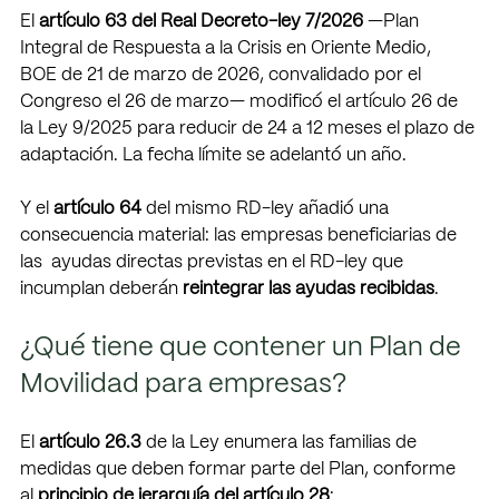
El 
artículo 63 del Real Decreto-ley 7/2026 
—Plan 
Integral de Respuesta a la Crisis en Oriente Medio,  
BOE de 21 de marzo de 2026, convalidado por el 
Congreso el 26 de marzo— modificó el artículo 26 de  
la Ley 9/2025 para reducir de 24 a 12 meses el plazo de 
adaptación. La fecha límite se adelantó un año. 
Y el 
artículo 64 
del mismo RD-ley añadió una 
consecuencia material: las empresas beneficiarias de 
las  ayudas directas previstas en el RD-ley que 
incumplan deberán 
reintegrar las ayudas recibidas
.
¿Qué tiene que contener un Plan de 
Movilidad para empresas? 
El 
artículo 26.3 
de la Ley enumera las familias de 
medidas que deben formar parte del Plan, conforme  
al 
principio de jerarquía del artículo 28
: 