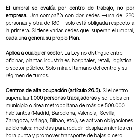
El umbral se evalúa por centro de trabajo, no por 
empresa. 
Una compañía con dos sedes —una de  220 
personas y otra de 180— solo está obligada respecto a 
la primera. Si tiene varias sedes que  superan el umbral, 
cada una genera su propio Plan
. 
Aplica a cualquier sector. 
La Ley no distingue entre 
oficinas, plantas industriales, hospitales, retail,  logística 
o sector público. Solo mira el tamaño del centro y su 
régimen de turnos. 
Centros de alta ocupación (artículo 26.5). 
Si el centro 
supera las 
1.000 personas trabajadoras 
y se  ubica en 
municipio o área metropolitana de más de 500.000 
habitantes (Madrid, Barcelona, Valencia,  Sevilla, 
Zaragoza, Málaga, Bilbao, etc.), se activan obligaciones 
adicionales: medidas para reducir  desplazamientos en 
hora punta y promover transporte de bajas o cero 