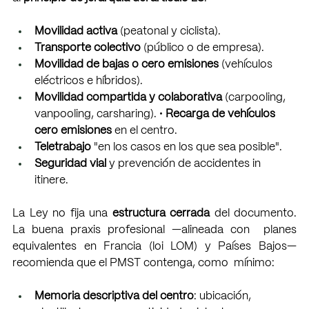
Movilidad activa 
(peatonal y ciclista). 
Transporte colectivo 
(público o de empresa). 
Movilidad de bajas o cero emisiones 
(vehículos 
eléctricos e híbridos). 
Movilidad compartida y colaborativa 
(carpooling, 
vanpooling, carsharing). • 
Recarga de vehículos 
cero emisiones 
en el centro. 
Teletrabajo 
"en los casos en los que sea posible". 
Seguridad vial 
y prevención de accidentes in 
itinere.
La Ley no fija una 
estructura cerrada 
del documento. 
La buena praxis profesional —alineada con  planes 
equivalentes en Francia (loi LOM) y Países Bajos— 
recomienda que el PMST contenga, como  mínimo: 
Memoria descriptiva del centro
: ubicación, 