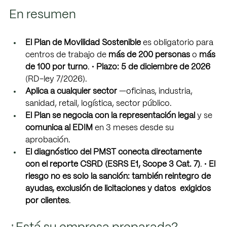
En resumen 
El Plan de Movilidad Sostenible 
es obligatorio para 
centros de trabajo de 
más de 200 personas 
o 
más 
de 100 por turno
. • 
Plazo: 5 de diciembre de 2026 
(RD-ley 7/2026). 
Aplica a cualquier sector 
—oficinas, industria, 
sanidad, retail, logística, sector público. 
El Plan se negocia con la representación legal 
y se 
comunica al EDIM 
en 3 meses desde su  
aprobación. 
El diagnóstico del PMST conecta directamente 
con el reporte CSRD (ESRS E1, Scope 3 Cat. 7)
. • 
El 
riesgo no es solo la sanción: también reintegro de 
ayudas, exclusión de licitaciones y datos  exigidos 
por clientes
. 