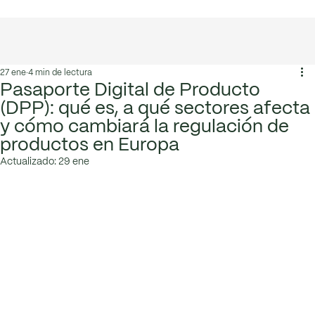
T. +34 636 125 013
|
hola@greenmeconsulting.com
27 ene
4 min de lectura
Pasaporte Digital de Producto
(DPP): qué es, a qué sectores afecta
y cómo cambiará la regulación de
productos en Europa
Actualizado:
29 ene