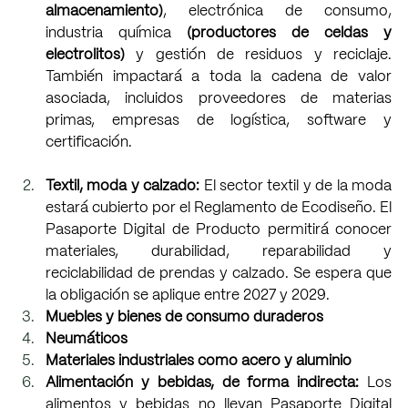
almacenamiento)
, electrónica de consumo, 
industria química 
(productores de celdas y 
electrolitos)
 y gestión de residuos y reciclaje. 
También impactará a toda la cadena de valor 
asociada, incluidos proveedores de materias 
primas, empresas de logística, software y 
certificación.
Textil, moda y calzado:
 El sector textil y de la moda 
estará cubierto por el Reglamento de Ecodiseño. El 
Pasaporte Digital de Producto permitirá conocer 
materiales, durabilidad, reparabilidad y 
reciclabilidad de prendas y calzado. Se espera que 
la obligación se aplique entre 2027 y 2029.
Muebles y bienes de consumo duraderos
Neumáticos
Materiales industriales como acero y aluminio
Alimentación y bebidas, de forma indirecta: 
Los 
alimentos y bebidas no llevan Pasaporte Digital 