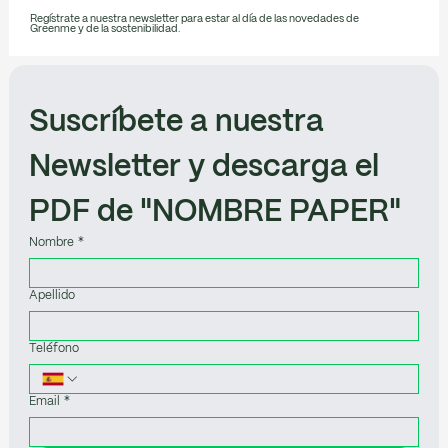
Regístrate a nuestra newsletter para estar al día de las novedades de
Greenme y de la sostenibilidad.
Suscríbete a nuestra 
Newsletter y descarga el 
PDF de "NOMBRE PAPER"
Nombre
*
Apellido
Teléfono
Email
*