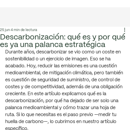
T. +34 636 125 013
|
hola@greenmeconsulting.com
25 jun
4 min de lectura
Descarbonización: qué es y por qué
es ya una palanca estratégica
Durante años, descarbonizar se vio como un coste en 
sostenibilidad o un ejercicio de imagen. Eso se ha 
acabado. Hoy, reducir las emisiones es una cuestión 
medioambiental, de mitigación climática, pero también 
es cuestión de seguridad de suministro, de control de 
costes y de competitividad, además de una obligación 
creciente. En este artículo explicamos qué es la 
descarbonización, por qué ha dejado de ser solo una 
palanca medioambiental y cómo trazar una hoja de 
ruta. Si lo que necesitas es el paso previo —medir tu 
huella de carbono—, lo cubrimos en nuestro artículo 
específico.