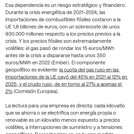
Esa dependencia es un riesgo estratégico y financiero. 
Durante la crisis energética de 2021-2024, las 
importaciones de combustibles fósiles costaron a la 
UE 1,8 billones de euros, con un sobrecoste de unos 
930.000 millones respecto a los precios previos a la 
crisis. Y los precios fósiles son extremadamente 
volátiles: el gas pasó de rondar los 15 euros/MWh 
antes de la crisis a dispararse hasta unos 350 
euros/MWh en 2022 (Ember). El componente 
geopolítico es evidente: 
la cuota del gas ruso en las 
importaciones de la UE cayó del 45% en 2021 al 12% en 
2025, y el crudo ruso, de en torno al 27% a apenas el 
2%
 (Comisión Europea).
La lectura para una empresa es directa: cada kilovatio 
que se ahorra o se electrifica con energía propia o 
renovable es un kilovatio menos expuesto a precios 
volátiles, a interrupciones de suministro y a tensiones 