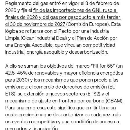
Reglamento del gas entró en vigor el 3 de febrero de 
2026 y fija el 
fin de las importaciones de GNL ruso a 
finales de 2026 y del gas por gasoducto a más tardar 
el 30 de noviembre de 2027
 (Comisión Europea). Esta 
lógica se refuerza con el Pacto por una Industria 
Limpia (Clean Industrial Deal) y el Plan de Acción por 
una Energía Asequible, que vinculan competitividad 
industrial, energía asequible y descarbonización.
A ello se suman los objetivos del marco “Fit for 55” (un 
42,5-45% de renovables y mayor eficiencia energética 
para 2030) y los mecanismos que ponen precio a las 
emisiones: el comercio de derechos de emisión (EU 
ETS), su extensión a nuevos sectores (ETS2) y el 
mecanismo de ajuste en frontera por carbono (CBAM). 
Para una empresa, esto significa que emitir tiene un 
coste creciente y que descarbonizar es cada vez más 
una ventaja competitiva y una condición de acceso a 
mercados y financiación.